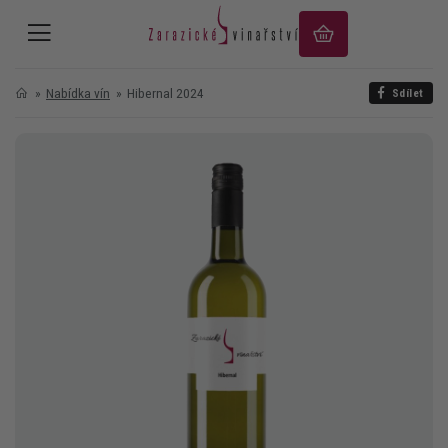
Nabídka vín
Hibernal 2024
Sdílet