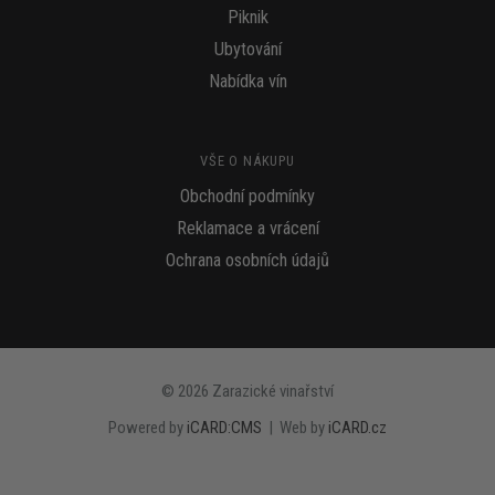
Piknik
Ubytování
Nabídka vín
VŠE O NÁKUPU
Obchodní podmínky
Reklamace a vrácení
Ochrana osobních údajů
© 2026 Zarazické vinařství
Powered by
iCARD:CMS
| Web by
iCARD.cz