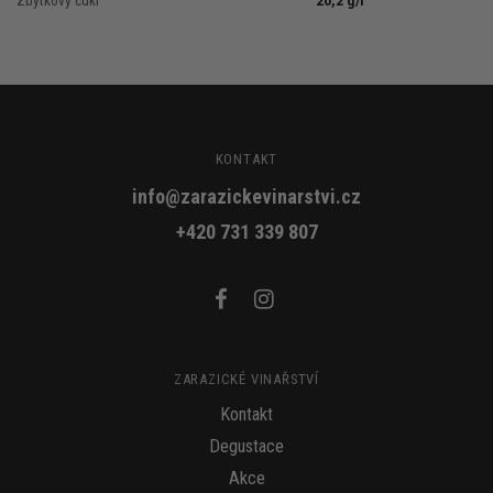
KONTAKT
info@zarazickevinarstvi.cz
+420 731 339 807
ZARAZICKÉ VINAŘSTVÍ
Kontakt
Degustace
Akce