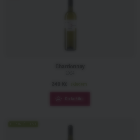
Chardonnay
2024
240 Kč
skladem
Do košíku
DOPORUČUJEME