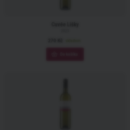
Cuvée Lišky
2023
270 Kč
skladem
Do košíku