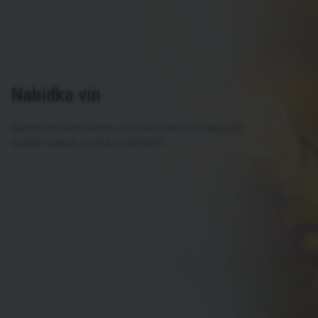
Nabídka vín
Objevte produkty našeho rodinného vinařství z moravské
vinařské oblasti, slovácké podoblasti.