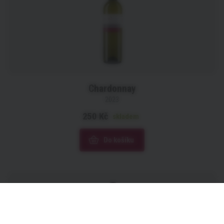
Chardonnay
2023
250 Kč
skladem
Do košíku