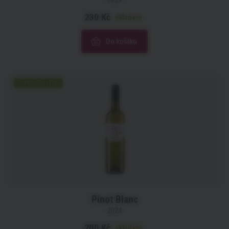
230 Kč
skladem
Do košíku
DOPORUČUJEME
Pinot Blanc
2024
200 Kč
skladem