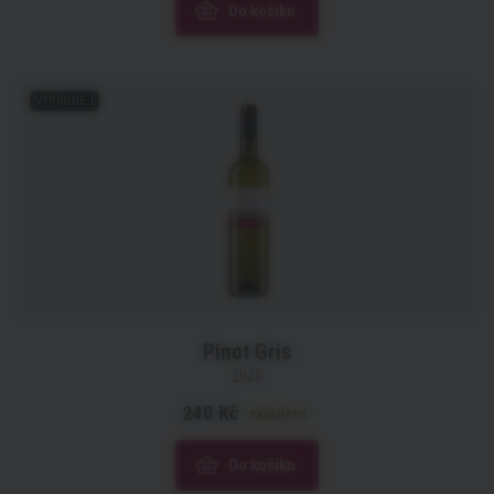
Do košíku
VÝPRODEJ
Pinot Gris
2020
240 Kč
skladem
Do košíku