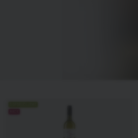
DOPORUČUJEME
AKCE