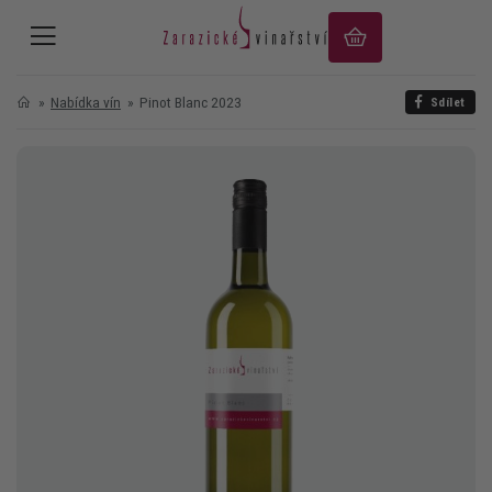
Nabídka vín
Pinot Blanc 2023
Sdílet