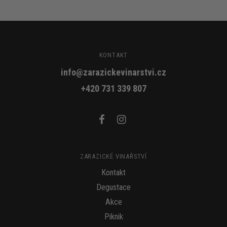
KONTAKT
info@zarazickevinarstvi.cz
+420 731 339 807
ZARAZICKÉ VINAŘSTVÍ
Kontakt
Degustace
Akce
Piknik