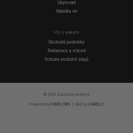
Ubytování
Nabídka vín
VŠE O NÁKUPU
Obchodní podmínky
Reklamace a vrácení
Ochrana osobních údajů
© 2026 Zarazické vinařství
Powered by
iCARD:CMS
| Web by
iCARD.cz