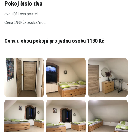
Pokoj číslo dva
dvoulůžková postel
Cena 590Kč/osoba/noc
Kontakt
Cena u obou pokojů pro jednu osobu 1180 Kč
Degustace
Akce
Piknik
Ubytování
Nabídka vín