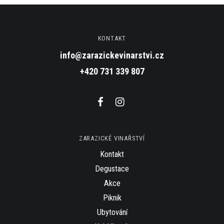
KONTAKT
info@zarazickevinarstvi.cz
+420 731 339 807
ZARAZICKÉ VINAŘSTVÍ
Kontakt
Degustace
Akce
Piknik
Ubytování