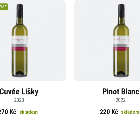
EME
Cuvée Lišky
Pinot Blanc
2023
2022
270 Kč
220 Kč
skladem
skladem