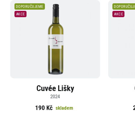
DOPORUČUJEME
DOPORUČUJ
AKCE
AKCE
Cuvée Lišky
2024
190 Kč
skladem