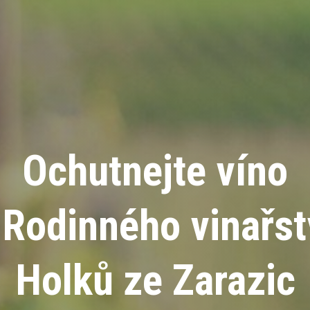
Ochutnejte víno
 Rodinného vinařst
Holků ze Zarazic