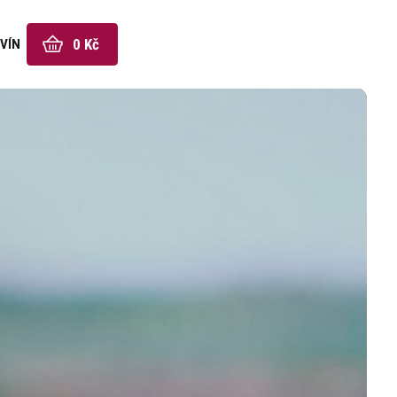
0 Kč
VÍN