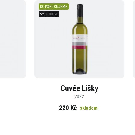
DOPORUČUJEME
VÝPRODEJ
Cuvée Lišky
2022
220 Kč
skladem