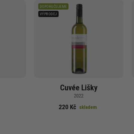
DOPORUČUJEME
VÝPRODEJ
Cuvée Lišky
2022
220 Kč
skladem