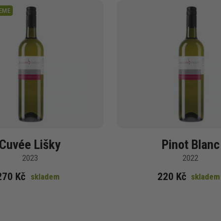
EME
Cuvée Lišky
Pinot Blanc
2023
2022
270 Kč
220 Kč
skladem
skladem