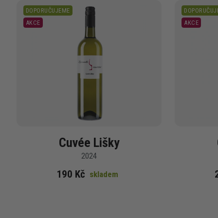
DOPORUČUJEME
DOPORUČUJ
AKCE
AKCE
Cuvée Lišky
2024
190 Kč
skladem