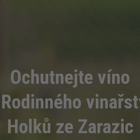
Ochutnejte víno
 Rodinného vinařst
Holků ze Zarazic